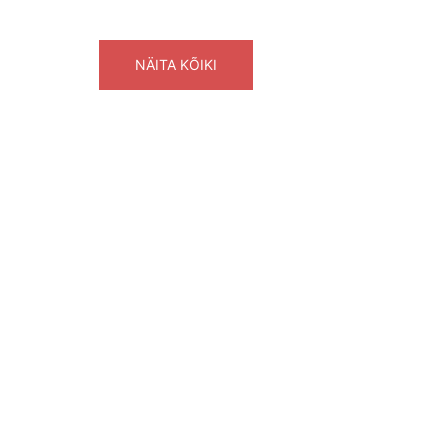
NÄITA KÕIKI