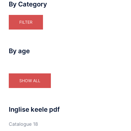
By Category
FILTER
By age
SHOW ALL
Inglise keele pdf
Catalogue 18