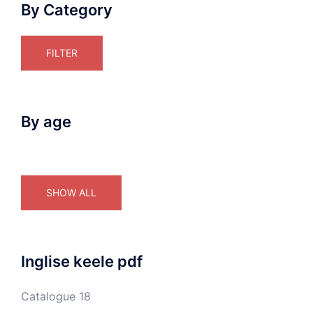
By Category
FILTER
By age
SHOW ALL
Inglise keele pdf
Catalogue 18