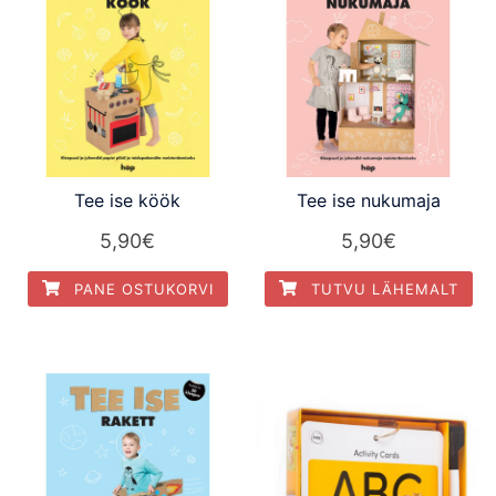
Tee ise köök
Tee ise nukumaja
5,90
€
5,90
€
PANE OSTUKORVI
TUTVU LÄHEMALT