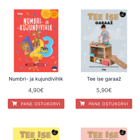
Numbri- ja kujundivihik
Tee ise garaaž
4,90
€
5,90
€
PANE OSTUKORVI
PANE OSTUKORVI