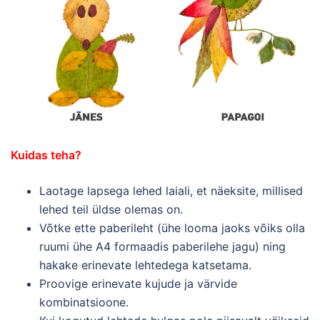
Kuidas teha?
Laotage lapsega lehed laiali, et näeksite, millised
lehed teil üldse olemas on.
Võtke ette paberileht (ühe looma jaoks võiks olla
ruumi ühe A4 formaadis paberilehe jagu) ning
hakake erinevate lehtedega katsetama.
Proovige erinevate kujude ja värvide
kombinatsioone.