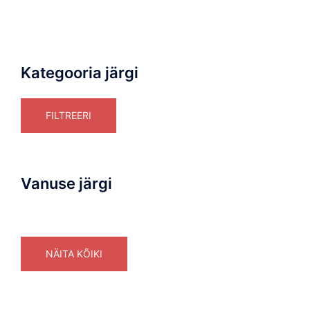
Kategooria järgi
FILTREERI
Vanuse järgi
NÄITA KÕIKI