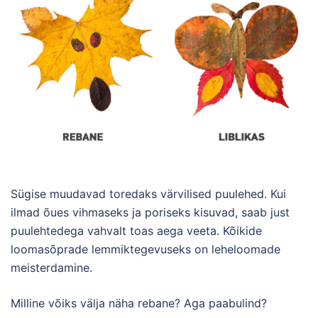
Sügise muudavad toredaks värvilised puulehed. Kui
ilmad õues vihmaseks ja poriseks kisuvad, saab just
puulehtedega vahvalt toas aega veeta. Kõikide
loomasõprade lemmiktegevuseks on leheloomade
meisterdamine.
Milline võiks välja näha rebane? Aga paabulind?