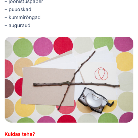
– joonistuspaber
– puuoskad
– kummirõngad
– auguraud
Kuidas teha?