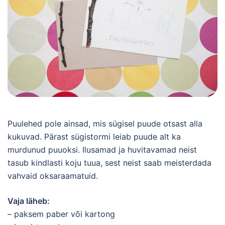
Puulehed pole ainsad, mis sügisel puude otsast alla
kukuvad. Pärast sügistormi leiab puude alt ka
murdunud puuoksi. Ilusamad ja huvitavamad neist
tasub kindlasti koju tuua, sest neist saab meisterdada
vahvaid oksaraamatuid.
Vaja läheb:
– paksem paber või kartong