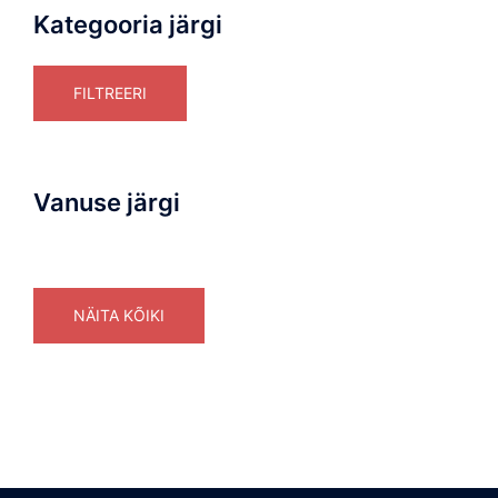
Kategooria järgi
FILTREERI
Vanuse järgi
NÄITA KÕIKI