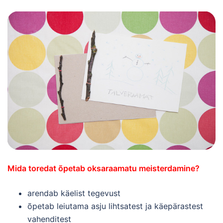
Mida toredat õpetab oksaraamatu meisterdamine?
arendab käelist tegevust
õpetab leiutama asju lihtsatest ja käepärastest
vahenditest