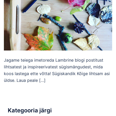
Jagame teiega imetoreda Lambrine blogi postitust
lihtsatest ja inspireerivatest sügismängudest, mida
koos lastega ette võtta! Sügiskandik Kõige lihtsam asi
üldse. Laua peale […]
Kategooria järgi