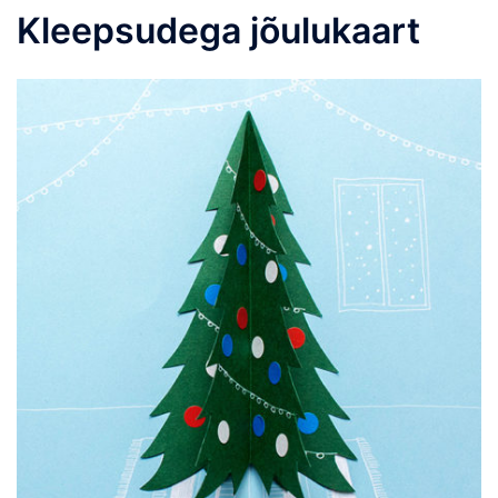
Kleepsudega jõulukaart