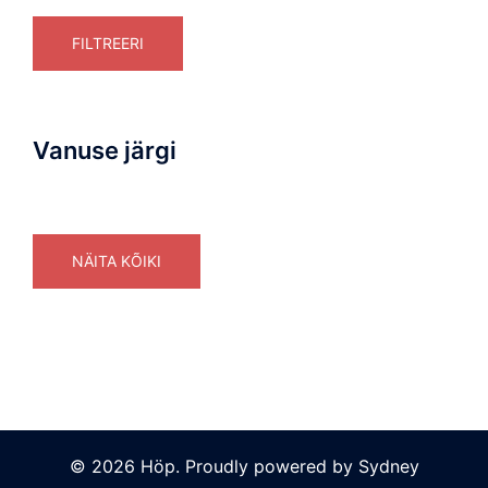
FILTREERI
Vanuse järgi
NÄITA KÕIKI
© 2026 Höp. Proudly powered by
Sydney